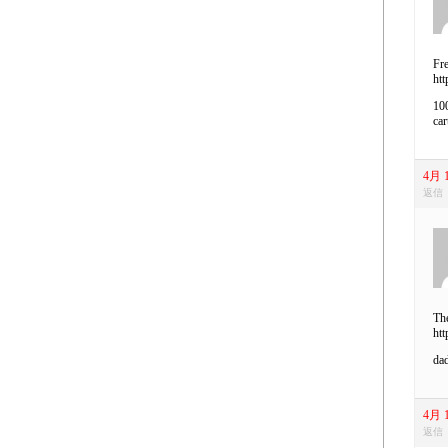
Fre
htt
100
car
4月 1
返信
Th
htt
dad
4月 1
返信