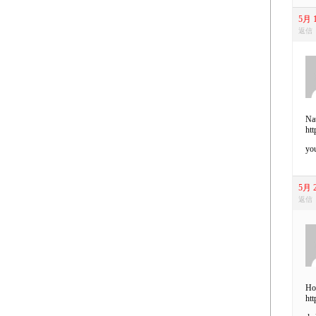
5月 1
返信
Nat
ht
you
5月 2
返信
Hot
htt