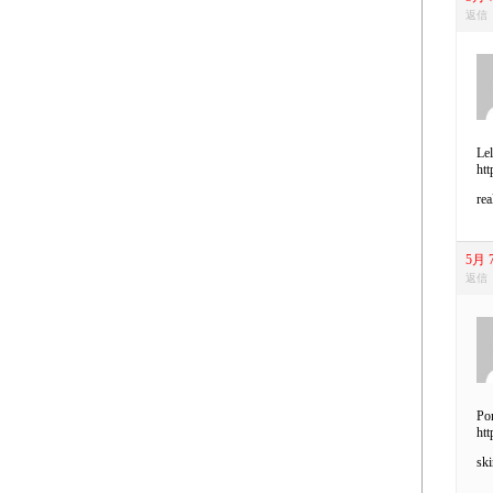
返信
Lel
htt
rea
5月 7
返信
Por
htt
ski