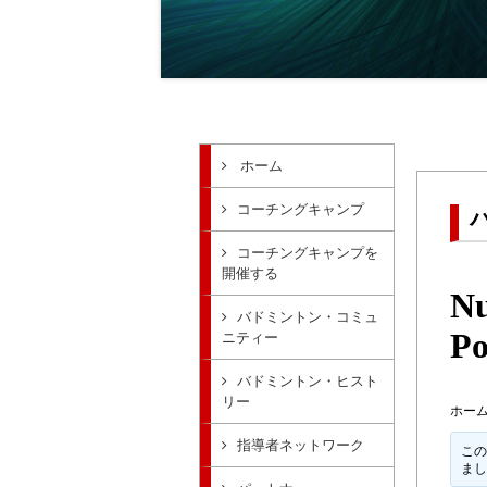
ホーム
コーチングキャンプ
コーチングキャンプを
開催する
Nu
バドミントン・コミュ
Po
ニティー
バドミントン・ヒスト
リー
ホー
指導者ネットワーク
この
ま