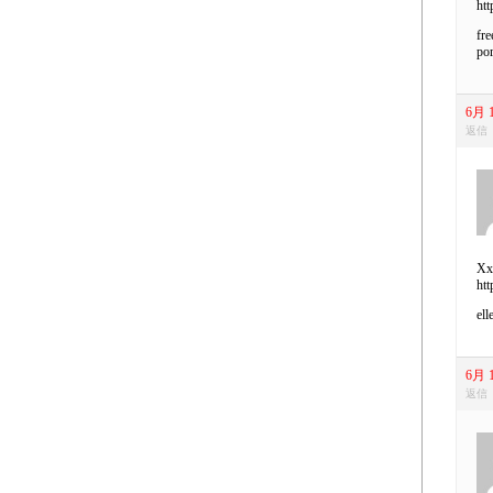
htt
fre
po
6月 1
返信
Xxx
htt
ell
6月 1
返信