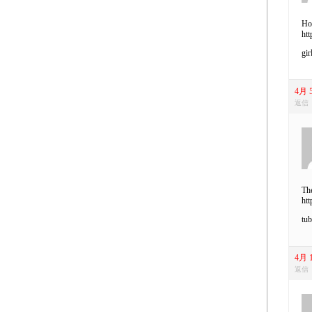
Hot
htt
gir
4月 5
返信
The
htt
tub
4月 1
返信