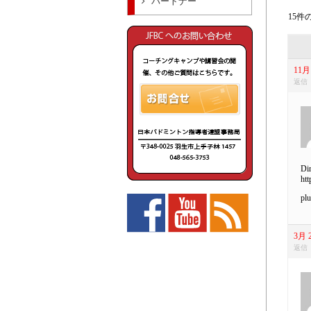
パートナー
15件の
11月 
返信
Dir
htt
plu
3月 2
返信