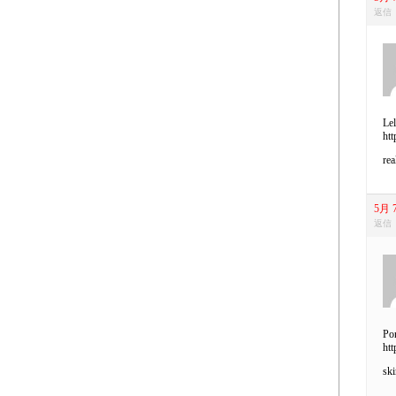
返信
Lel
htt
rea
5月 7
返信
Por
htt
ski