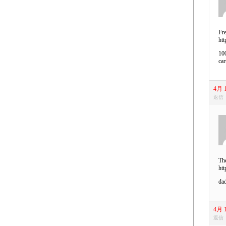
Fre
htt
100
car
4月 1
返信
Th
htt
dad
4月 1
返信