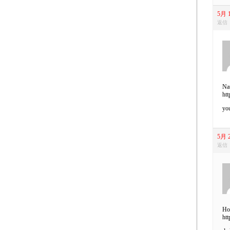
5月 1
返信
Nat
ht
you
5月 2
返信
Hot
htt