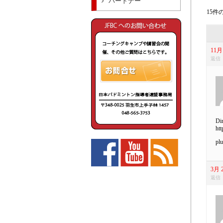
パートナー
15件の
11月 
返信
Dir
htt
plu
3月 2
返信