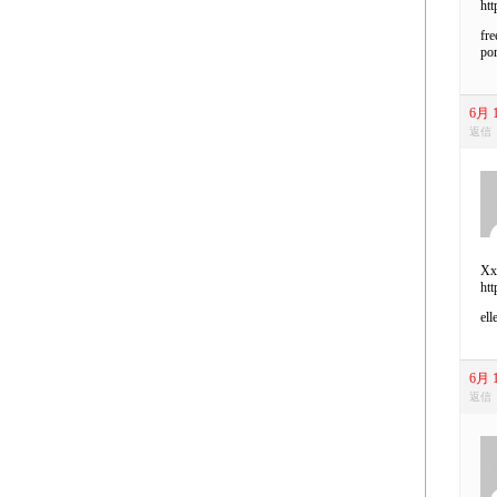
htt
fre
po
6月 1
返信
Xxx
htt
ell
6月 1
返信