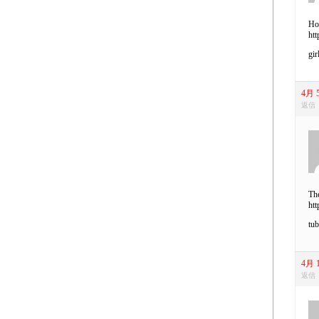
Hot
htt
gir
4月 5
返信
The
htt
tub
4月 1
返信