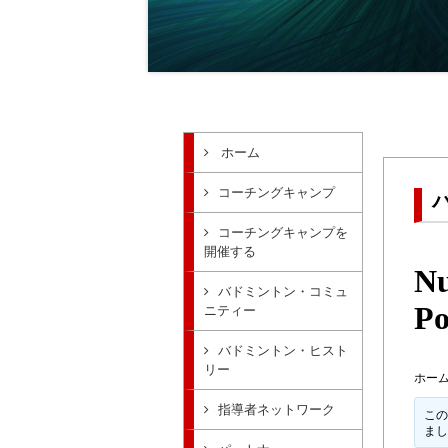
ホーム
コーチングキャンプ
コーチングキャンプを
開催する
Nu
バドミントン・コミュ
Po
ニティー
バドミントン・ヒスト
リー
ホー
指導者ネットワーク
この
ま