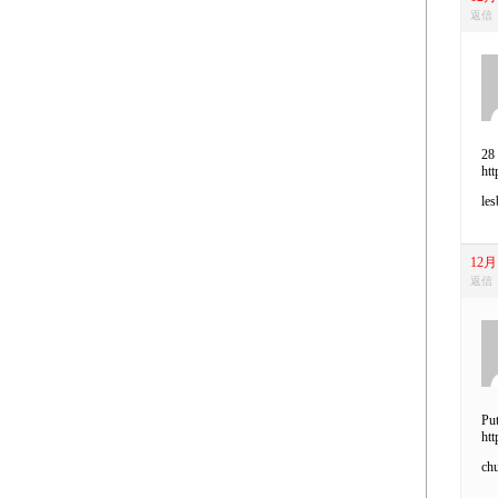
返信
28 
htt
les
12月 
返信
Put
htt
chu