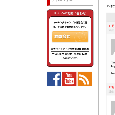
パートナー
15件の
11月 
返信
Tee
htt
fre
12月 
返信