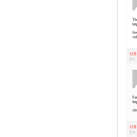
The
htt
fre
vi
12月 
返信
Fam
htt
chr
12月 
返信