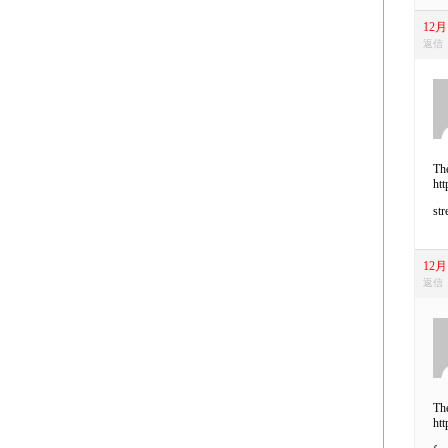
12月 
返信
The
htt
str
12月 
返信
The
htt