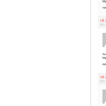
htt
vin
1月 2
返信
Sex
htt
mic
3月 2
返信