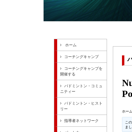
ホーム
コーチングキャンプ
コーチングキャンプを
開催する
Nu
バドミントン・コミュ
Po
ニティー
バドミントン・ヒスト
リー
ホー
指導者ネットワーク
この
ま