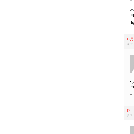
War
htt
chy
12月 
返信
Spa
htt
lex
12月 
返信