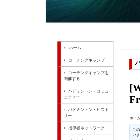
ホーム
コーチングキャンプ
コーチングキャンプを
開催する
[W
バドミントン・コミュ
Fr
ニティー
バドミントン・ヒスト
リー
ホー
指導者ネットワーク
この
い