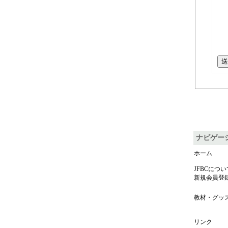
送
ナビゲー
ホーム
JFBCについ
新規会員登
教材・グッ
リンク