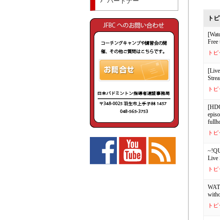
パートナー
トピ
[Wat
Free 
トピ
[Liv
Stre
トピ
[HDQ
episo
fullh
トピ
~!QU
Live
トピ
WATC
witho
トピ