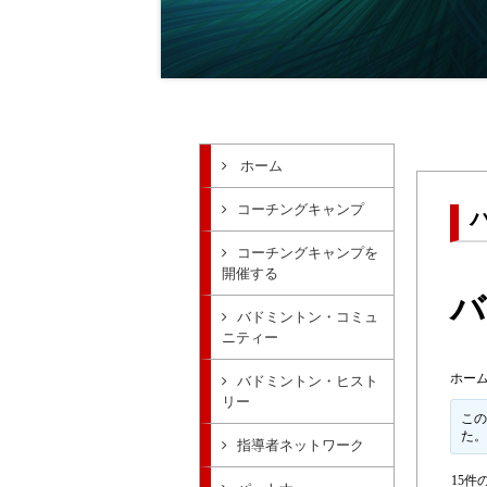
ホーム
コーチングキャンプ
コーチングキャンプを
開催する
バ
バドミントン・コミュ
ニティー
ホー
バドミントン・ヒスト
リー
この
た
指導者ネットワーク
15件の