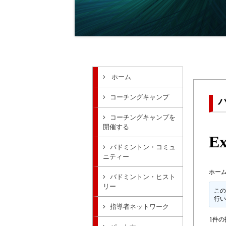
ホーム
コーチングキャンプ
コーチングキャンプを
開催する
Ex
バドミントン・コミュ
ニティー
ホー
バドミントン・ヒスト
リー
この
行
指導者ネットワーク
1件の投