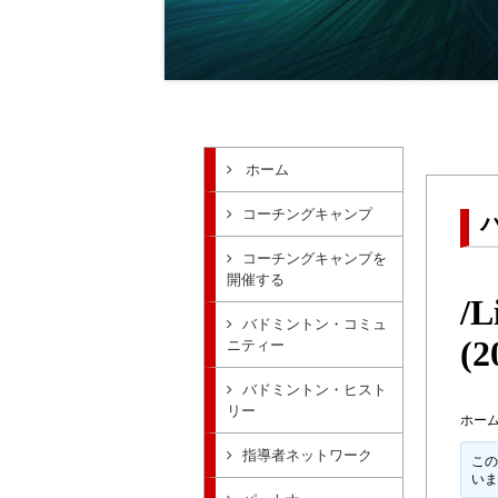
ホーム
コーチングキャンプ
コーチングキャンプを
開催する
/L
バドミントン・コミュ
(2
ニティー
バドミントン・ヒスト
リー
ホー
指導者ネットワーク
この
い