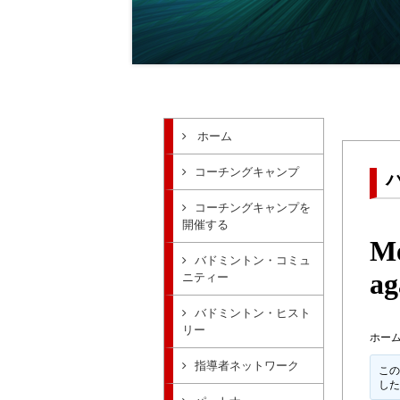
ホーム
コーチングキャンプ
コーチングキャンプを
開催する
Me
バドミントン・コミュ
ag
ニティー
バドミントン・ヒスト
リー
ホー
指導者ネットワーク
この
し