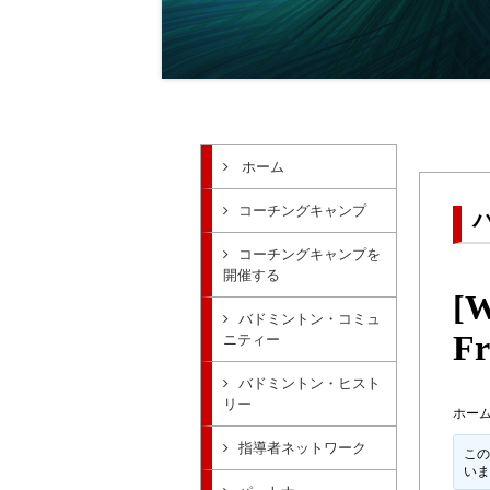
ホーム
コーチングキャンプ
コーチングキャンプを
開催する
[W
バドミントン・コミュ
Fr
ニティー
バドミントン・ヒスト
リー
ホー
指導者ネットワーク
この
い