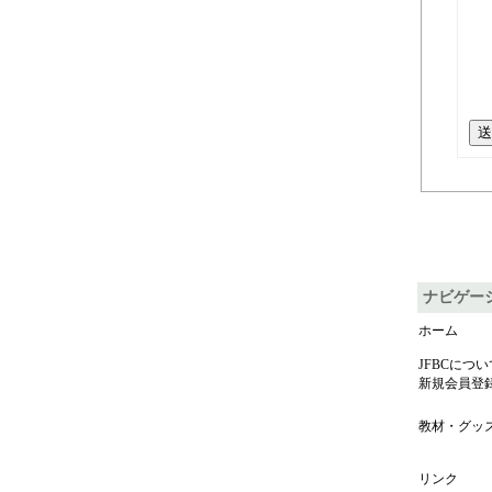
送
ナビゲー
ホーム
JFBCについ
新規会員登
教材・グッ
リンク