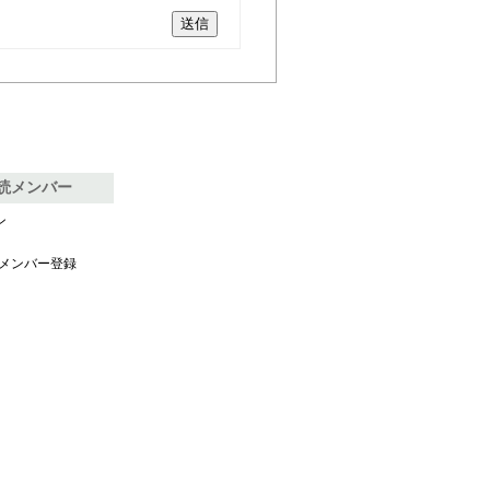
送信
購読メンバー
ン
読メンバー登録