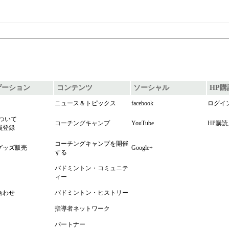
ゲーション
コンテンツ
ソーシャル
HP
ニュース＆トピックス
facebook
ログイ
について
コーチングキャンプ
YouTube
HP購
員登録
コーチングキャンプを開催
グッズ販売
Google+
する
バドミントン・コミュニテ
ィー
合わせ
バドミントン・ヒストリー
指導者ネットワーク
パートナー