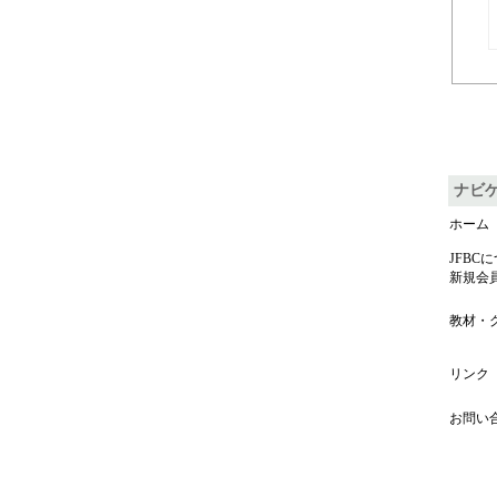
ナビ
ホーム
JFBC
新規会
教材・
リンク
お問い