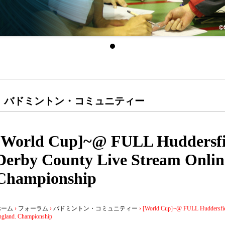
バドミントン・コミュニティー
[World Cup]~@ FULL Huddersfi
Derby County Live Stream Onlin
Championship
ホーム
›
フォーラム
›
バドミントン・コミュニティー
›
[World Cup]~@ FULL Huddersfiel
ngland. Championship