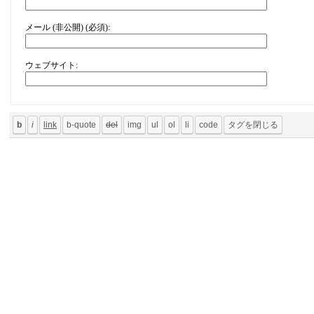
メール (非公開) (必須):
ウェブサイト: