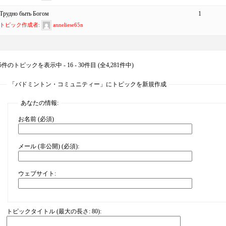
Трудно быть Богом
1
トピック作成者:
anneliese65n
5件のトピックを表示中 - 16 - 30件目 (全4,281件中)
「バドミントン・コミュニティー」にトピックを新規作成
あなたの情報:
お名前 (必須)
メール (非公開) (必須):
ウェブサイト:
トピックタイトル (最大の長さ: 80):