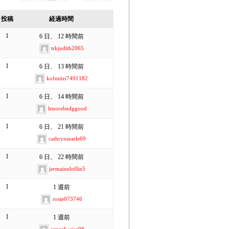
投稿
経過時間
1
6 日、 12 時間前
trkjudith2065
1
6 日、 13 時間前
kofmitzi7491182
1
6 日、 14 時間前
lenorebedggood
1
6 日、 21 時間前
cathrynsearle69
1
6 日、 22 時間前
jermaineloflin5
1
1 週前
rosie073746
1
1 週前