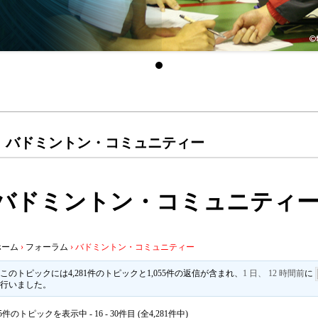
バドミントン・コミュニティー
バドミントン・コミュニティ
ホーム
›
フォーラム
›
バドミントン・コミュニティー
このトピックには4,281件のトピックと1,055件の返信が含まれ、
1 日、 12 時間前
に
行いました。
5件のトピックを表示中 - 16 - 30件目 (全4,281件中)